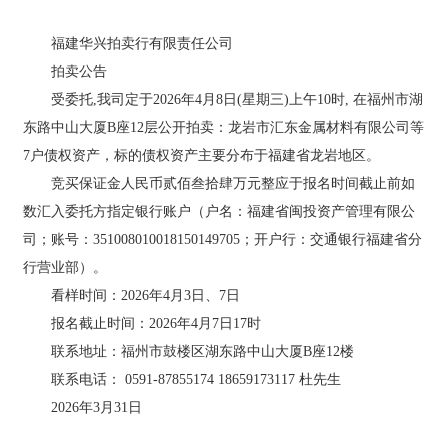
福建华兴拍卖行有限责任公司
拍卖公告
受委托,我司定于2026年4月8日(星期三)上午10时, 在福州市湖
东路中山大厦B座12层公开拍卖：龙岩市汇东金属材料有限公司等
7户债权资产，标的债权资产主要分布于福建省龙岩地区。
竞买保证金人民币贰佰叁拾肆万元整应于报名时间截止前如
数汇入委托方指定银行账户（户名：福建省闽投资产管理有限公
司；账号：351008010018150149705；开户行：交通银行福建省分
行营业部）。
看样时间：2026年4月3日、7日
报名截止时间：2026年4月7日17时
联系地址：福州市鼓楼区湖东路中山大厦B座12楼
联系电话： 0591-87855174 18659173117 杜先生
2026年3月31日